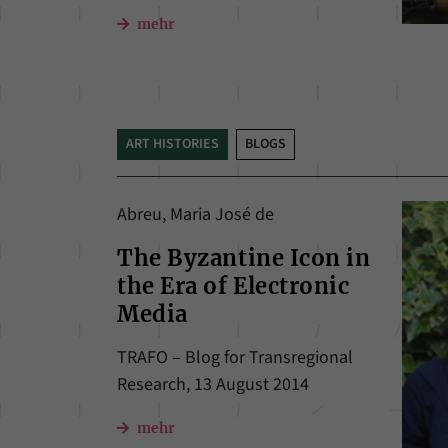
mehr
ART HISTORIES
BLOGS
Abreu, Maria José de
The Byzantine Icon in
the Era of Electronic
Media
TRAFO – Blog for Transregional
Research, 13 August 2014
mehr