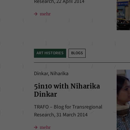
Research, 22 April 2014
mehr
ART HISTORIES
BLOGS
Dinkar, Niharika
5in10 with Niharika
Dinkar
TRAFO – Blog for Transregional
Research, 31 March 2014
mehr