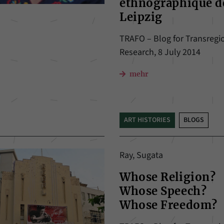
ethnographique d
Leipzig
TRAFO – Blog for Transregi
Research, 8 July 2014
mehr
ART HISTORIES
BLOGS
Ray, Sugata
Whose Religion?
Whose Speech?
Whose Freedom?