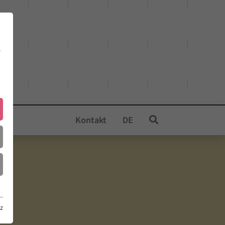
e
Kontakt
DE
z