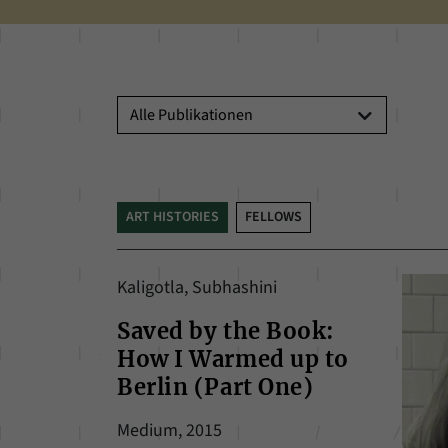
Veranstaltungstyp
ART HISTORIES
FELLOWS
Kaligotla, Subhashini
Saved by the Book:
How I Warmed up to
Berlin (Part One)
Medium, 2015