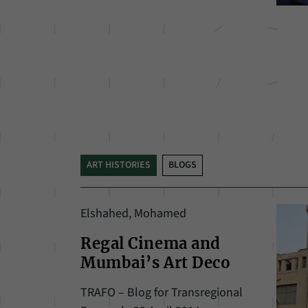
ART HISTORIES
BLOGS
Elshahed, Mohamed
Regal Cinema and
Mumbai’s Art Deco
TRAFO – Blog for Transregional