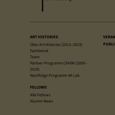
Sitemap
ART HISTORIES
VERA
PUBLI
Über Art Histories (2013–2019)
Fachbeirat
Team
Partner-Programm CAHIM (2009–
2019)
Nachfolge-Programm 4A Lab
FELLOWS
Alle Fellows
Alumni-News